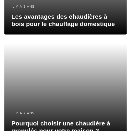
IL Y A 2 ANS
Les avantages des chaudières à
bois pour le chauffage domestique
IL Y A 2 ANS
Pourquoi choisir une chaudière à
granulés pour votre maison ?