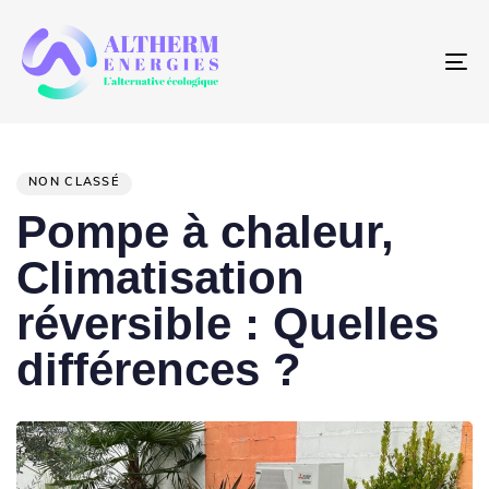
To
na
PUBLISHED
IN:
NON CLASSÉ
Pompe à chaleur,
Climatisation
réversible : Quelles
différences ?