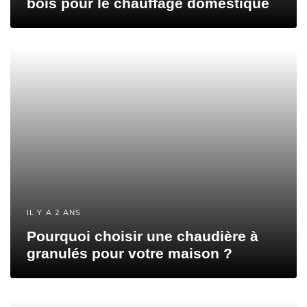
bois pour le chauffage domestique
IL Y A 2 ANS
Pourquoi choisir une chaudière à
granulés pour votre maison ?