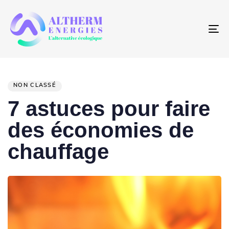
To
na
PUBLISHED
IN:
NON CLASSÉ
7 astuces pour faire
des économies de
chauffage