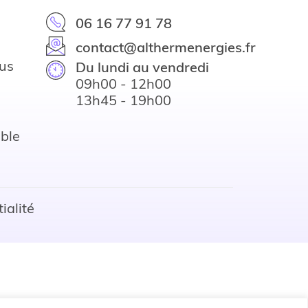
06 16 77 91 78
contact@althermenergies.fr
us
Du lundi au vendredi
09h00 - 12h00
13h45 - 19h00
ible
ialité