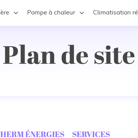
ère
Pompe à chaleur
Climatisation ré
Plan de site
THERM ÉNERGIES
SERVICES