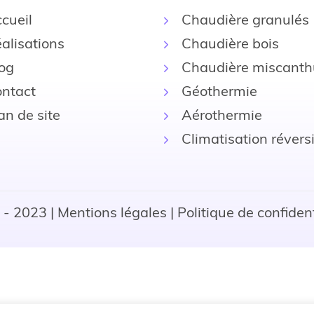
cueil
Chaudière granulés
alisations
Chaudière bois
og
Chaudière miscanth
ntact
Géothermie
an de site
Aérothermie
Climatisation révers
- 2023 |
Mentions légales
|
Politique de confident