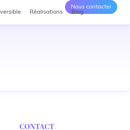
Nous contacter
versible
Réalisations
Blog
CONTACT